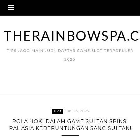
Skip
to
content
THERAINBOWSPA.
TIPS JAGO MAIN JUDI: DAFTAR GAME SLOT TERPOPULER
2025
Juni 23, 2025
SLOT
POLA HOKI DALAM GAME SULTAN SPINS:
RAHASIA KEBERUNTUNGAN SANG SULTAN!