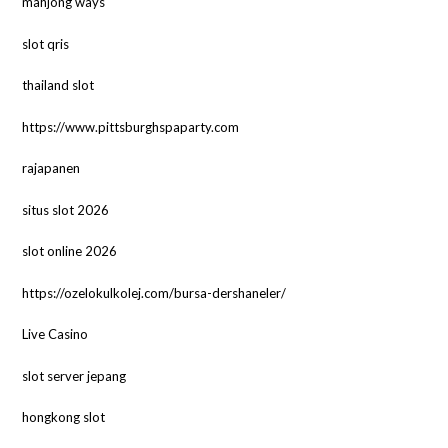
mahjong ways
slot qris
thailand slot
https://www.pittsburghspaparty.com
rajapanen
situs slot 2026
slot online 2026
https://ozelokulkolej.com/bursa-dershaneler/
Live Casino
slot server jepang
hongkong slot