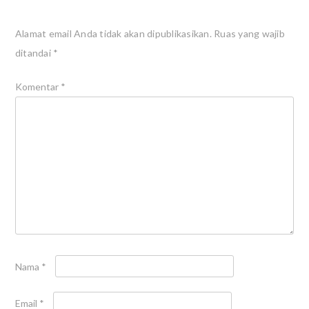
Alamat email Anda tidak akan dipublikasikan.
Ruas yang wajib
ditandai
*
Komentar
*
Nama
*
Email
*