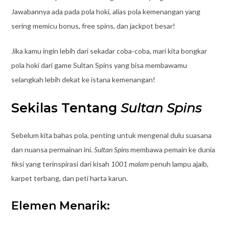
Jawabannya ada pada pola hoki, alias pola kemenangan yang
sering memicu bonus, free spins, dan jackpot besar!
Jika kamu ingin lebih dari sekadar coba-coba, mari kita bongkar
pola hoki dari game Sultan Spins yang bisa membawamu
selangkah lebih dekat ke istana kemenangan!
Sekilas Tentang
Sultan Spins
Sebelum kita bahas pola, penting untuk mengenal dulu suasana
dan nuansa permainan ini.
Sultan Spins
membawa pemain ke dunia
fiksi yang terinspirasi dari kisah
1001 malam
penuh lampu ajaib,
karpet terbang, dan peti harta karun.
Elemen Menarik: