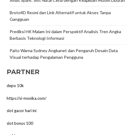
Xmas Spark: Slot Natal Ceria dengan Keajaiban Musim Liburan
Broto4D Resmi dan Link Alternatif untuk Akses Tanpa
Gangguan
Prediksi HK Malam Ini dalam Perspektif Analisis Tren Angka
Berbasis Teknologi Informasi
Paito Warna Sydney Angkanet dan Pengaruh Desain Data
Visual terhadap Pengalaman Pengguna
PARTNER
depo 10k
https://si-monika.com/
slot gacor hari ini
slot bonus 100