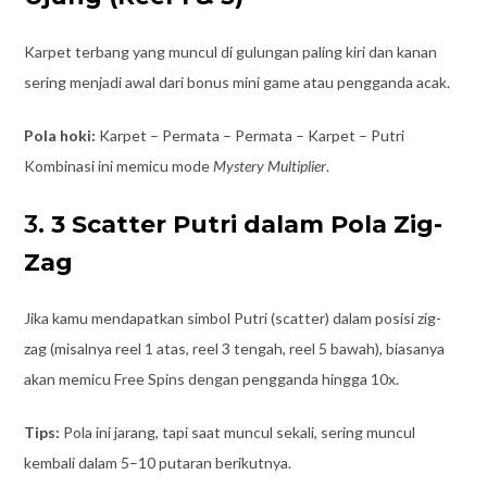
Karpet terbang yang muncul di gulungan paling kiri dan kanan
sering menjadi awal dari bonus mini game atau pengganda acak.
Pola hoki:
Karpet – Permata – Permata – Karpet – Putri
Kombinasi ini memicu mode
Mystery Multiplier
.
3.
3 Scatter Putri dalam Pola Zig-
Zag
Jika kamu mendapatkan simbol Putri (scatter) dalam posisi zig-
zag (misalnya reel 1 atas, reel 3 tengah, reel 5 bawah), biasanya
akan memicu Free Spins dengan pengganda hingga 10x.
Tips:
Pola ini jarang, tapi saat muncul sekali, sering muncul
kembali dalam 5–10 putaran berikutnya.