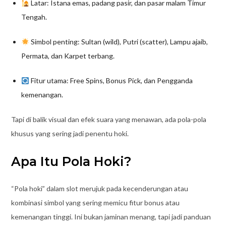
Latar: Istana emas, padang pasir, dan pasar malam Timur
Tengah.
Simbol penting: Sultan (wild), Putri (scatter), Lampu ajaib,
Permata, dan Karpet terbang.
Fitur utama: Free Spins, Bonus Pick, dan Pengganda
kemenangan.
Tapi di balik visual dan efek suara yang menawan, ada pola-pola
khusus yang sering jadi penentu hoki.
Apa Itu Pola Hoki?
“Pola hoki” dalam slot merujuk pada kecenderungan atau
kombinasi simbol yang sering memicu fitur bonus atau
kemenangan tinggi. Ini bukan jaminan menang, tapi jadi panduan