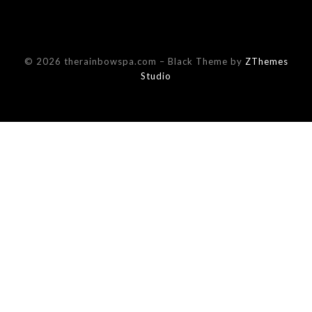
© 2026 therainbowspa.com
–
Black Theme by
ZThemes
Studio