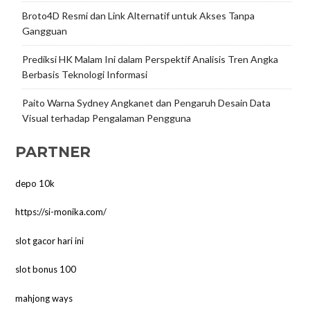
Broto4D Resmi dan Link Alternatif untuk Akses Tanpa
Gangguan
Prediksi HK Malam Ini dalam Perspektif Analisis Tren Angka
Berbasis Teknologi Informasi
Paito Warna Sydney Angkanet dan Pengaruh Desain Data
Visual terhadap Pengalaman Pengguna
PARTNER
depo 10k
https://si-monika.com/
slot gacor hari ini
slot bonus 100
mahjong ways