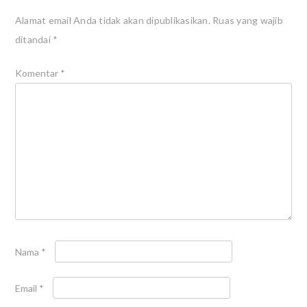
Alamat email Anda tidak akan dipublikasikan.
Ruas yang wajib
ditandai
*
Komentar
*
Nama
*
Email
*