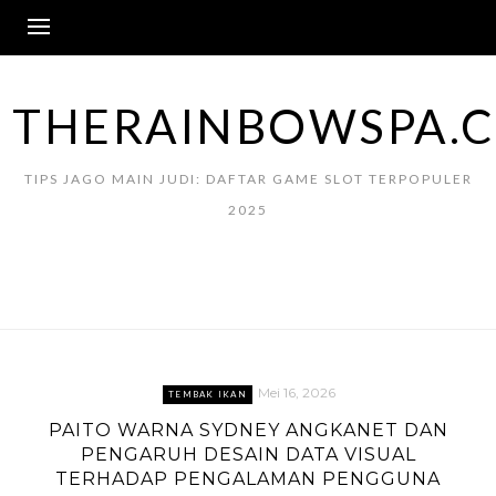
Skip
to
content
THERAINBOWSPA.
TIPS JAGO MAIN JUDI: DAFTAR GAME SLOT TERPOPULER
2025
Mei 16, 2026
TEMBAK IKAN
PAITO WARNA SYDNEY ANGKANET DAN
PENGARUH DESAIN DATA VISUAL
TERHADAP PENGALAMAN PENGGUNA