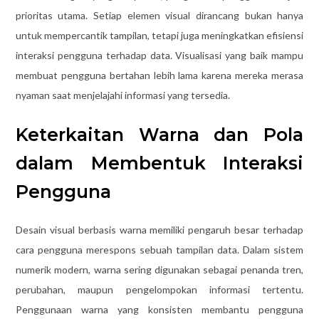
prioritas utama. Setiap elemen visual dirancang bukan hanya
untuk mempercantik tampilan, tetapi juga meningkatkan efisiensi
interaksi pengguna terhadap data. Visualisasi yang baik mampu
membuat pengguna bertahan lebih lama karena mereka merasa
nyaman saat menjelajahi informasi yang tersedia.
Keterkaitan Warna dan Pola
dalam Membentuk Interaksi
Pengguna
Desain visual berbasis warna memiliki pengaruh besar terhadap
cara pengguna merespons sebuah tampilan data. Dalam sistem
numerik modern, warna sering digunakan sebagai penanda tren,
perubahan, maupun pengelompokan informasi tertentu.
Penggunaan warna yang konsisten membantu pengguna