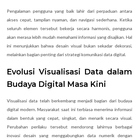
Pengalaman pengguna yang baik lahir dari perpaduan antara
akses cepat, tampilan nyaman, dan navigasi sederhana. Ketika
seluruh elemen tersebut bekerja secara harmonis, pengguna
akan merasa lebih mudah memahami informasi yang disajikan. Hal
ini menunjukkan bahwa desain visual bukan sekadar dekorasi,
melainkan bagian penting dari strategi komunikasi data digital.
Evolusi Visualisasi Data dalam
Budaya Digital Masa Kini
Visualisasi data telah berkembang menjadi bagian dari budaya
digital modern. Masyarakat saat ini terbiasa menerima informasi
dalam bentuk yang cepat, singkat, dan menarik secara visual.
Perubahan perilaku tersebut mendorong lahirnya berbagai
inovasi desain yang menggabungkan data numerik dengan