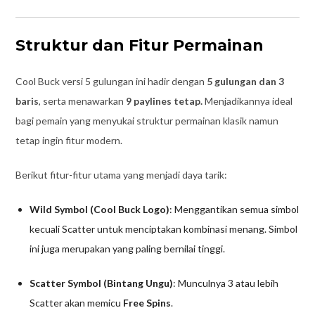
Struktur dan Fitur Permainan
Cool Buck versi 5 gulungan ini hadir dengan
5 gulungan dan 3
baris
, serta menawarkan
9 paylines tetap.
Menjadikannya ideal
bagi pemain yang menyukai struktur permainan klasik namun
tetap ingin fitur modern.
Berikut fitur-fitur utama yang menjadi daya tarik:
Wild Symbol (Cool Buck Logo)
: Menggantikan semua simbol
kecuali Scatter untuk menciptakan kombinasi menang. Simbol
ini juga merupakan yang paling bernilai tinggi.
Scatter Symbol (Bintang Ungu)
: Munculnya 3 atau lebih
Scatter akan memicu
Free Spins
.