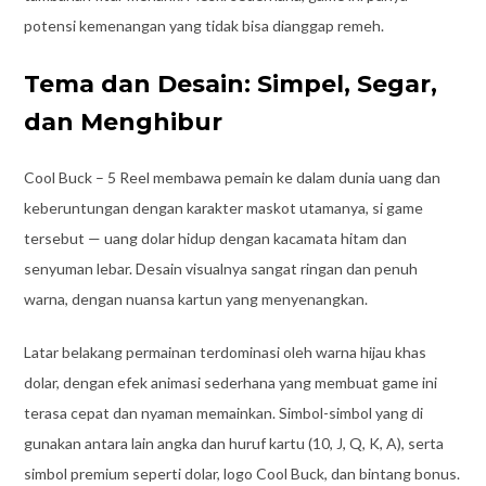
potensi kemenangan yang tidak bisa dianggap remeh.
Tema dan Desain: Simpel, Segar,
dan Menghibur
Cool Buck – 5 Reel membawa pemain ke dalam dunia uang dan
keberuntungan dengan karakter maskot utamanya, si game
tersebut — uang dolar hidup dengan kacamata hitam dan
senyuman lebar. Desain visualnya sangat ringan dan penuh
warna, dengan nuansa kartun yang menyenangkan.
Latar belakang permainan terdominasi oleh warna hijau khas
dolar, dengan efek animasi sederhana yang membuat game ini
terasa cepat dan nyaman memainkan. Simbol-simbol yang di
gunakan antara lain angka dan huruf kartu (10, J, Q, K, A), serta
simbol premium seperti dolar, logo Cool Buck, dan bintang bonus.