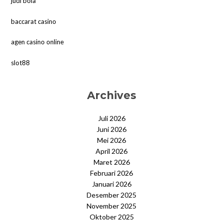
judi bola
baccarat casino
agen casino online
slot88
Archives
Juli 2026
Juni 2026
Mei 2026
April 2026
Maret 2026
Februari 2026
Januari 2026
Desember 2025
November 2025
Oktober 2025