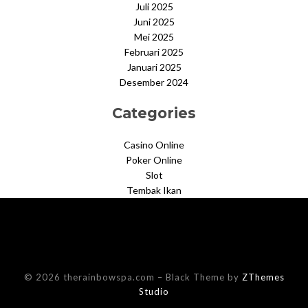
Juli 2025
Juni 2025
Mei 2025
Februari 2025
Januari 2025
Desember 2024
Categories
Casino Online
Poker Online
Slot
Tembak Ikan
© 2026 therainbowspa.com
–
Black Theme by
ZThemes
Studio