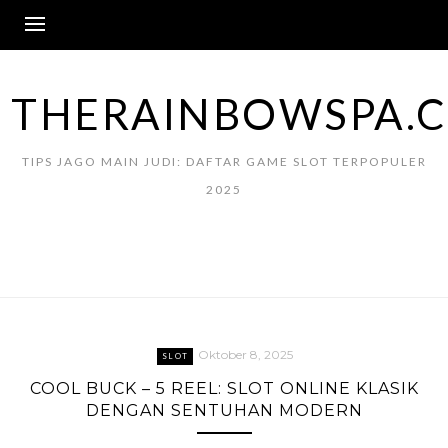
Skip
to
content
THERAINBOWSPA.
TIPS JAGO MAIN JUDI: DAFTAR GAME SLOT TERPOPULER
2025
Oktober 8, 2025
SLOT
COOL BUCK – 5 REEL: SLOT ONLINE KLASIK
DENGAN SENTUHAN MODERN