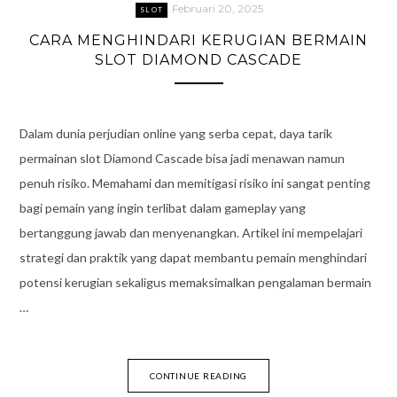
Februari 20, 2025
SLOT
CARA MENGHINDARI KERUGIAN BERMAIN
SLOT DIAMOND CASCADE
Dalam dunia perjudian online yang serba cepat, daya tarik
permainan slot Diamond Cascade bisa jadi menawan namun
penuh risiko. Memahami dan memitigasi risiko ini sangat penting
bagi pemain yang ingin terlibat dalam gameplay yang
bertanggung jawab dan menyenangkan. Artikel ini mempelajari
strategi dan praktik yang dapat membantu pemain menghindari
potensi kerugian sekaligus memaksimalkan pengalaman bermain
…
CONTINUE READING