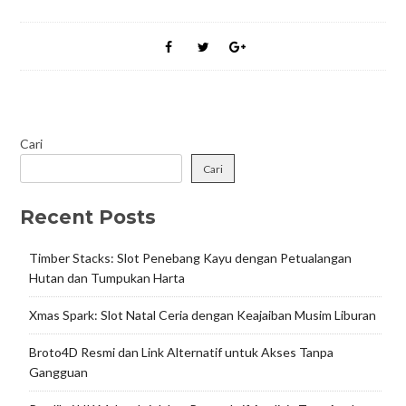
Cari
Cari
Recent Posts
Timber Stacks: Slot Penebang Kayu dengan Petualangan
Hutan dan Tumpukan Harta
Xmas Spark: Slot Natal Ceria dengan Keajaiban Musim Liburan
Broto4D Resmi dan Link Alternatif untuk Akses Tanpa
Gangguan