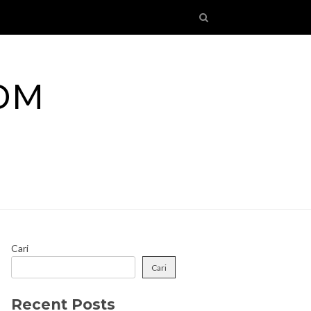
OM
Cari
Cari
Recent Posts