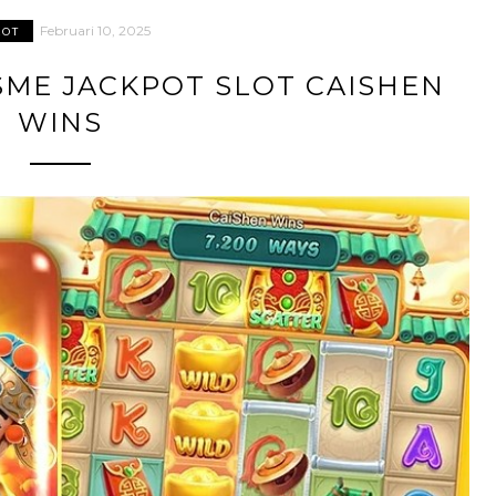
Februari 10, 2025
LOT
ME JACKPOT SLOT CAISHEN
WINS