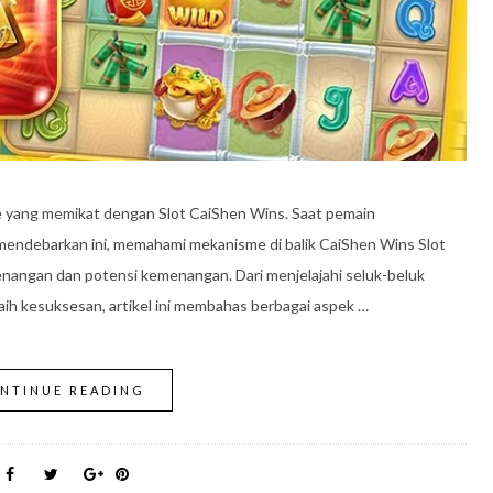
ine yang memikat dengan Slot CaiShen Wins. Saat pemain
mendebarkan ini, memahami mekanisme di balik CaiShen Wins Slot
nangan dan potensi kemenangan. Dari menjelajahi seluk-beluk
h kesuksesan, artikel ini membahas berbagai aspek …
NTINUE READING