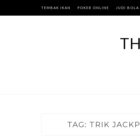
Skip
TEMBAK IKAN
POKER ONLINE
JUDI BOLA
to
content
T
TAG:
TRIK JACK