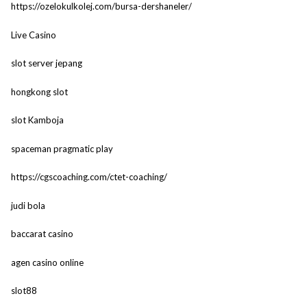
https://ozelokulkolej.com/bursa-dershaneler/
Live Casino
slot server jepang
hongkong slot
slot Kamboja
spaceman pragmatic play
https://cgscoaching.com/ctet-coaching/
judi bola
baccarat casino
agen casino online
slot88