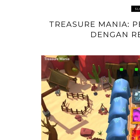
SL
TREASURE MANIA: 
DENGAN RE