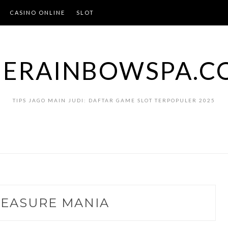
CASINO ONLINE
SLOT
HERAINBOWSPA.C
TIPS JAGO MAIN JUDI: DAFTAR GAME SLOT TERPOPULER 2025
EASURE MANIA