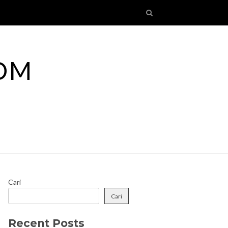
OM
Cari
Cari
Recent Posts