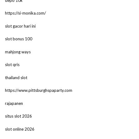
depo 10k
https://si-monika.com/
slot gacor hari ini
slot bonus 100
mahjong ways
slot qris
thailand slot
https://www.pittsburghspaparty.com
rajapanen
situs slot 2026
slot online 2026