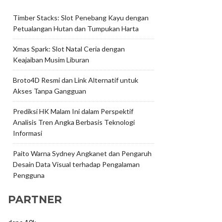
Timber Stacks: Slot Penebang Kayu dengan
Petualangan Hutan dan Tumpukan Harta
Xmas Spark: Slot Natal Ceria dengan
Keajaiban Musim Liburan
Broto4D Resmi dan Link Alternatif untuk
Akses Tanpa Gangguan
Prediksi HK Malam Ini dalam Perspektif
Analisis Tren Angka Berbasis Teknologi
Informasi
Paito Warna Sydney Angkanet dan Pengaruh
Desain Data Visual terhadap Pengalaman
Pengguna
PARTNER