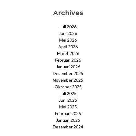
Archives
Juli 2026
Juni 2026
Mei 2026
April 2026
Maret 2026
Februari 2026
Januari 2026
Desember 2025
November 2025
Oktober 2025
Juli 2025
Juni 2025
Mei 2025
Februari 2025
Januari 2025
Desember 2024