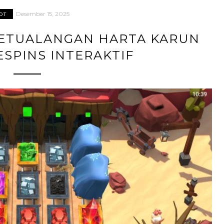
Desember 15, 2025
OT
PETUALANGAN HARTA KARUN
SPINS INTERAKTIF